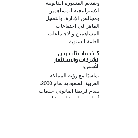
وتقديم المشورة القانونية
الاستراتيجية للمساهمين
ومجالس الإدارة، والتمثيل
الماهر في اجتماعات
المساهمين والاجتماعات
العامة السنوية.
5. خدمات تأسيس
الشركات والاستثمار
الأجنبي:
تماشيًا مع رؤية المملكة
العربية السعودية لعام 2030،
يقدم فريقنا القانوني خدمات
أساسية واستشارية شاملة
لعملائنا الأجانب في قطاع
الاستثمار الأجنبي.
نحن نبسط جميع الإجراءات
التنظيمية لتسهيل دخولهم