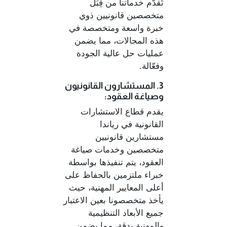
تُقدَّم خدماتنا من قِبَل
متخصصين قانونيين ذوي
خبرة واسعة ومتخصصة في
هذه المجالات، مما يضمن
عمليات حل عالية الجودة
وفعّالة.
3. المستشارون القانونيون
وصياغة العقود:
يقدم قطاع الاستشارات
القانونية في رياندا
مستشارين قانونيين
متخصصين وخدمات صياغة
العقود، يتم تنفيذها بواسطة
خبراء ملتزمين بالحفاظ على
أعلى المعايير المهنية، حيث
يأخذ متخصصونا بعين الاعتبار
جميع الأبعاد التنظيمية
والمهنية بدقة، مما يضمن