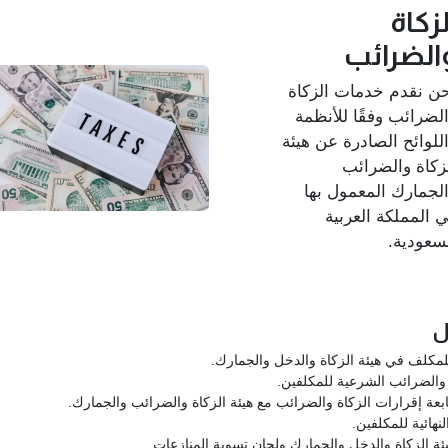
لزكاة
الضرائب
ن نقدم خدمات الزكاة
لضرائب وفقًا للأنظمة
للوائح الصادرة عن هيئة
زكاة والضرائب
لجمارك المعمول بها
 المملكة العربية
سعودية.
ل
مكلف في هيئة الزكاة والدخل والجمارك.
الضرائب الشرعية للمكلفين.
بعة إقرارات الزكاة والضرائب مع هيئة الزكاة والضرائب والجمارك.
نهائية للمكلفين.
ئة الزكاة والدخل والجمارك ولجان تسوية المنازعات.