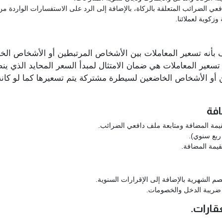
ي الضرائب المتعلقة بالزكاة، بالإضافة إلى الرد على الاستفسارات الواردة من 
زكوية لعملائنا.
َّف بأنه تسعير المعاملات بين الأشخاص المرتبطين أو الأشخاص ال
تسعير المعاملات هي ضمان الامتثال لمبدأ السعر المحايد الذي ي
 أو الأشخاص الخاضعين لسيطرة مشتركة يتم تسعيرها كما لو كا
افة
يمة المضافة ومتابعة ملف دافعي الضرائب.
 ربع سنوي).
قيمة المضافة.
م الشهرية بالإضافة إلى الإقرارات السنوية.
 ضريبة الدخل والخصومات.
قارات.