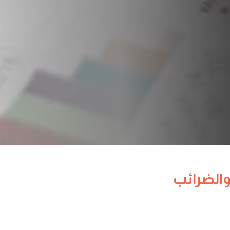
والضرائب