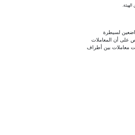
الهيئة.
خاضعين لسيطرة
نص على أن المعاملات
نت معاملات بين أطراف