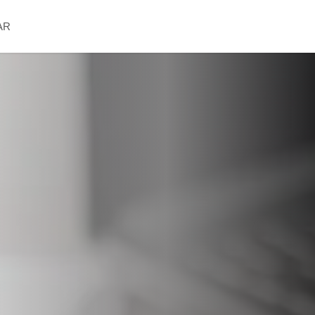
الرئيسية
من نحن
فريقنا
خدماتنا
الوظائف
الفعاليات
Cards
AR