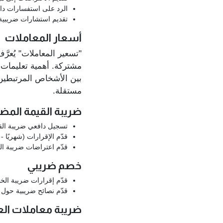
الرد على استفسارات دافع
تقديم استشارات ضريبية و
أسعار المعاملات
"تسعير المعاملات" يُعر
مشتركة. أهمية تعليمات 
بين الأشخاص المرتبطين
مستقلة.
ضريبة القيمة المض
تسجيل دافعي ضريبة الق
قدّم الإقرارات (شهريًا -
قدّم اعتراضات ضريبة ال
خصم ضريبي
قدّم إقرارات ضريبة الخص
قدّم نصائح ضريبية حول
ضريبة معاملات الع